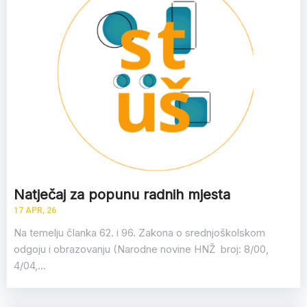
Natječaj za popunu radnih mjesta
17
APR, 26
Na temelju članka 62. i 96. Zakona o srednjoškolskom
odgoju i obrazovanju (Narodne novine HNŽ broj: 8/00,
4/04,…