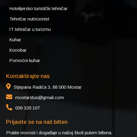
Hotelijersko turistički tehničar
Tehničar nutricionist
IT tehničar u turizmu
Kuhar
Konobar
Pomoćni kuhar
Kontaktirajte nas
Stjepana Radića 3, 88 000 Mostar
mostarstus@gmail.com
036 320 107
Prijavite se na naš bilten
Pratite novosti i događaje u našoj školi putem biltena.