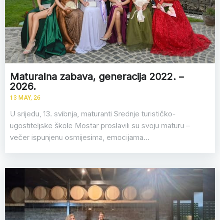
Maturalna zabava, generacija 2022. –
2026.
13
MAY, 26
U srijedu, 13. svibnja, maturanti Srednje turističko-
ugostiteljske škole Mostar proslavili su svoju maturu –
večer ispunjenu osmijesima, emocijama…