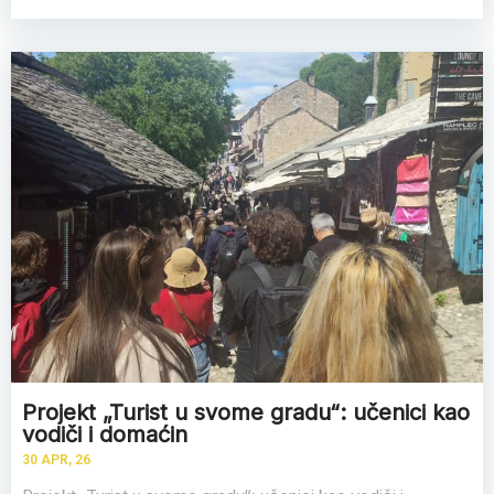
Projekt „Turist u svome gradu“: učenici kao
vodiči i domaćin
30
APR, 26