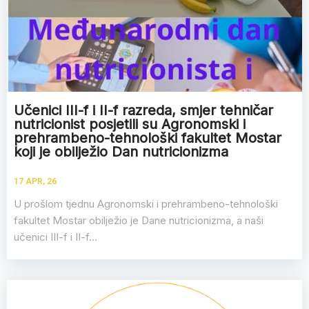
Učenici III-f i II-f razreda, smjer tehničar
nutricionist posjetili su Agronomski i
prehrambeno-tehnološki fakultet Mostar
koji je obilježio Dan nutricionizma
17
APR, 26
U prošlom tjednu Agronomski i prehrambeno-tehnološki
fakultet Mostar obilježio je Dane nutricionizma, a naši
učenici III-f i II-f…