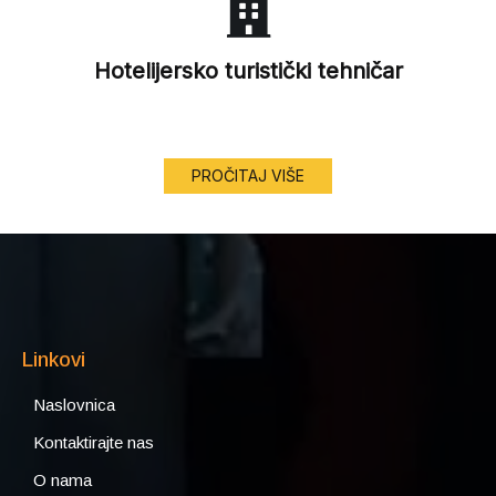
Hotelijersko turistički tehničar
PROČITAJ VIŠE
Linkovi
Naslovnica
Kontaktirajte nas
O nama