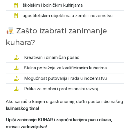
školskim i bolničkim kuhinjama
ugostiteljskim objektima u zemlji i inozemstvu
Zašto izabrati zanimanje
kuhara?
Kreativan i dinamičan posao
Stalna potražnja za kvalificiranim kuharima
Mogućnost putovanja i rada u inozemstvu
Prilika za osobni i profesionalni razvoj
Ako sanjaš o karijeri u gastronomiji, dođi i postani dio našeg
kulinarskog tima!
Upiši zanimanje KUHAR i započni karijeru punu okusa,
mirisa i zadovoljstva!