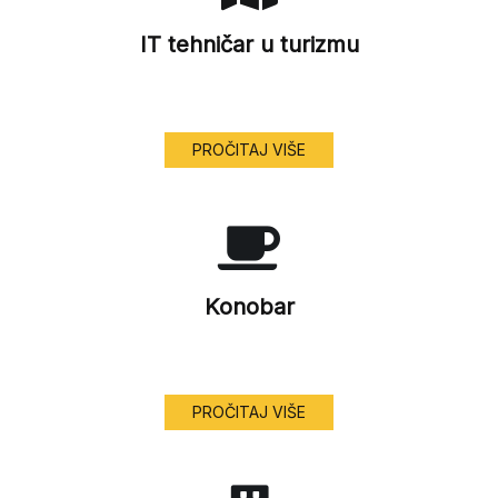
IT tehničar u turizmu
PROČITAJ VIŠE
Konobar
PROČITAJ VIŠE