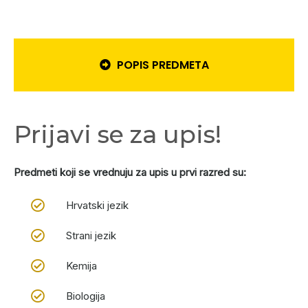
POPIS PREDMETA
Prijavi se za upis!
Predmeti koji se vrednuju za upis u prvi razred su:
Hrvatski jezik
Strani jezik
Kemija
Biologija