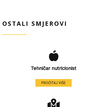
OSTALI SMJEROVI
Tehničar nutricionist
PROČITAJ VIŠE