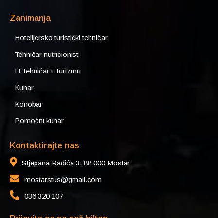
Zanimanja
Hotelijersko turistički tehničar
Tehničar nutricionist
IT tehničar u turizmu
Kuhar
Konobar
Pomoćni kuhar
Kontaktirajte nas
Stjepana Radića 3, 88 000 Mostar
mostarstus@gmail.com
036 320 107