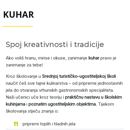
KUHAR
Spoj kreativnosti i tradicije
Ako voliš hranu, mirise i okuse, zanimanje
kuhar
pravo je
zanimanje za tebe!
Kroz školovanje u
Srednjoj turističko-ugostiteljskoj školi
naučit ćeš sve tajne kulinarstva – od pripreme jednostavnih
jela do stvaranja vrhunskih gastronomskih specijaliteta.
Naši učenici uče kroz teoriju i
praktičnu nastavu u školskim
kuhinjama
i
poznatim ugostiteljskim objektima
. Tijekom
školovanja stječu znanja o:
pripremi toplih i hladnih jela