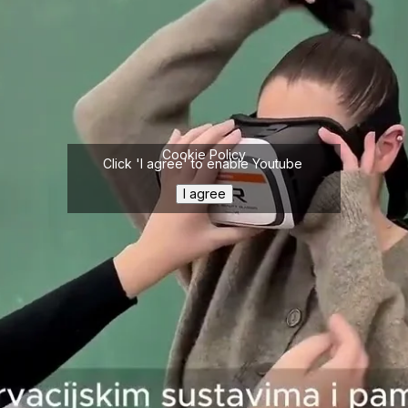
Cookie Policy
Click 'I agree' to enable Youtube
I agree