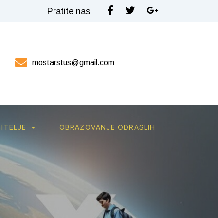
Pratite nas
mostarstus@gmail.com
ITELJE
OBRAZOVANJE ODRASLIH