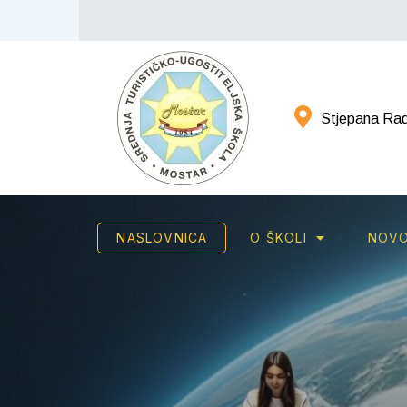
Stjepana Rad
NASLOVNICA
O ŠKOLI
NOVO