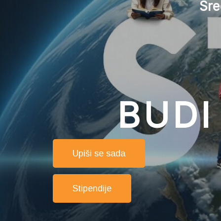
Sre
BUDI
Upiši se sada
Stipendije