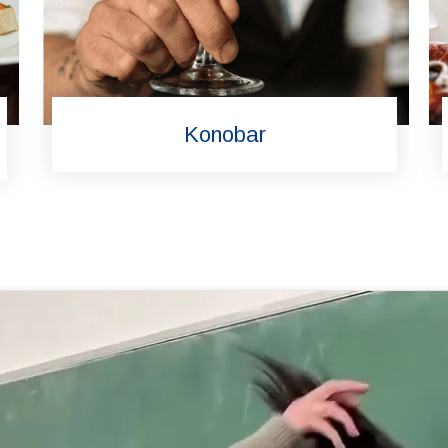
Konobar