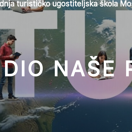
dnja turističko ugostiteljska škola Mo
 DIO NAŠE 