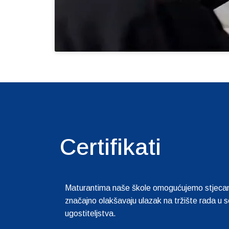
Certifikati
Maturantima naše škole omogućujemo stjecanje v
značajno olakšavaju ulazak na tržište rada u se
ugostiteljstva.