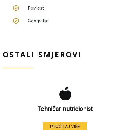
Povijest
Geografija
OSTALI SMJEROVI
Tehničar nutricionist
PROČITAJ VIŠE