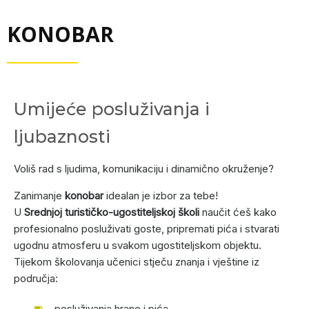
KONOBAR
Umijeće posluživanja i
ljubaznosti
Voliš rad s ljudima, komunikaciju i dinamično okruženje?
Zanimanje
konobar
idealan je izbor za tebe!
U
Srednjoj turističko-ugostiteljskoj školi
naučit ćeš kako
profesionalno posluživati goste, pripremati pića i stvarati
ugodnu atmosferu u svakom ugostiteljskom objektu.
Tijekom školovanja učenici stječu znanja i vještine iz
područja:
posluživanja hrane i pića