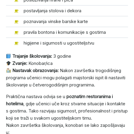
postavljanja stolova i dekora
poznavanja vinske barske karte
pravila bontona i komunikacije s gostima
higijene i sigurnosti u ugostiteljstvu
Trajanje školovanja:
3 godine
Zvanje:
Konobar/ica
Nastavak obrazovanja:
Nakon završetka trogodišnjeg
programa učenici mogu polagati majstorski ispit ili nastaviti
školovanje u četverogodišnjim programima.
Praktična nastava odvija se u
poznatim restoranima i
hotelima
, gdje učenici uče kroz stvarne situacije i kontakte
s gostima. Tako razvijaju sigurnost, profesionalnost i pristup
koji se traži u svakom ugostiteljskom timu.
Nakon završetka školovanja, konobari se lako zapošljavaju
u: