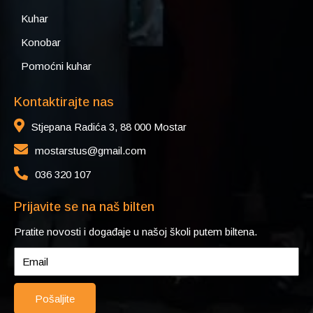
Kuhar
Konobar
Pomoćni kuhar
Kontaktirajte nas
Stjepana Radića 3, 88 000 Mostar
mostarstus@gmail.com
036 320 107
Prijavite se na naš bilten
Pratite novosti i događaje u našoj školi putem biltena.
Pošaljite