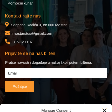
Pomoćni kuhar
Kontaktirajte nas
Stjepana Radića 3, 88 000 Mostar
mostarstus@gmail.com
036 320 107
Prijavite se na naš bilten
Pratite novosti i događaje u našoj školi putem biltena.
Pošaljite
Manage Consent