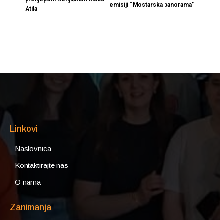
emisiji “Mostarska panorama”
Atila
Linkovi
Naslovnica
Kontaktirajte nas
O nama
Zanimanja