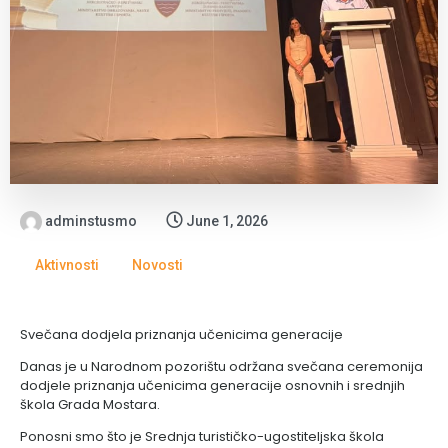
adminstusmo
June 1, 2026
Aktivnosti
Novosti
Svečana dodjela priznanja učenicima generacije
Danas je u Narodnom pozorištu održana svečana ceremonija
dodjele priznanja učenicima generacije osnovnih i srednjih
škola Grada Mostara.
Ponosni smo što je Srednja turističko-ugostiteljska škola