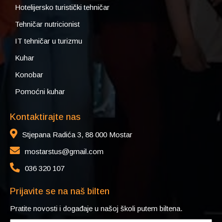
Hotelijersko turistički tehničar
Tehničar nutricionist
IT tehničar u turizmu
Kuhar
Konobar
Pomoćni kuhar
Kontaktirajte nas
Stjepana Radića 3, 88 000 Mostar
mostarstus@gmail.com
036 320 107
Prijavite se na naš bilten
Pratite novosti i događaje u našoj školi putem biltena.