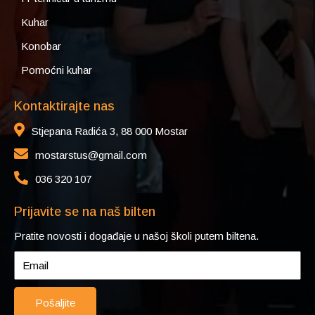
Kuhar
Konobar
Pomoćni kuhar
Kontaktirajte nas
Stjepana Radića 3, 88 000 Mostar
mostarstus@gmail.com
036 320 107
Prijavite se na naš bilten
Pratite novosti i događaje u našoj školi putem biltena.
Pošaljite