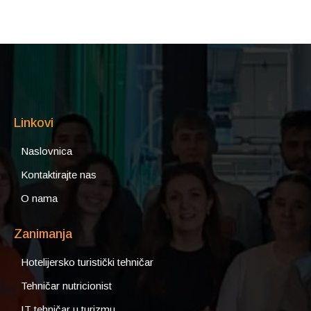
Linkovi
Naslovnica
Kontaktirajte nas
O nama
Zanimanja
Hotelijersko turistički tehničar
Tehničar nutricionist
IT tehničar u turizmu