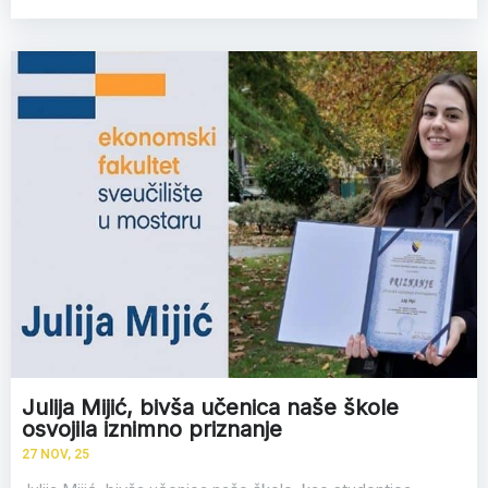
Julija Mijić, bivša učenica naše škole
osvojila iznimno priznanje
27
NOV, 25