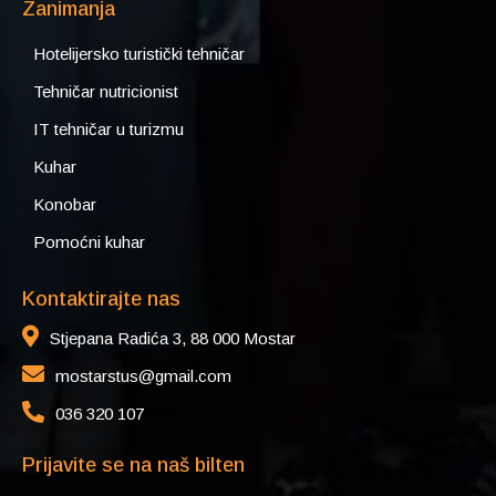
Zanimanja
Hotelijersko turistički tehničar
Tehničar nutricionist
IT tehničar u turizmu
Kuhar
Konobar
Pomoćni kuhar
Kontaktirajte nas
Stjepana Radića 3, 88 000 Mostar
mostarstus@gmail.com
036 320 107
Prijavite se na naš bilten