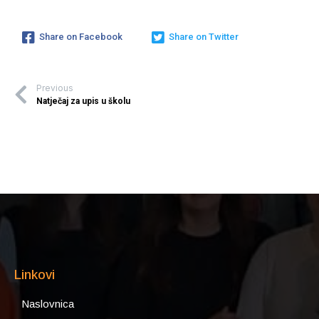
Share on Facebook
Share on Twitter
Previous
Natječaj za upis u školu
Linkovi
Naslovnica