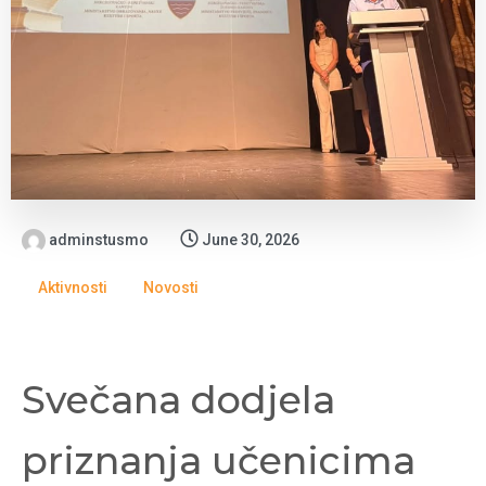
adminstusmo
June 30, 2026
Aktivnosti
Novosti
Svečana dodjela
priznanja učenicima