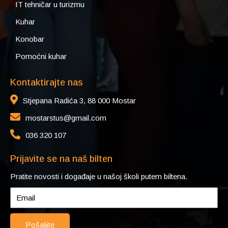
IT tehničar u turizmu
Kuhar
Konobar
Pomoćni kuhar
Kontaktirajte nas
Stjepana Radića 3, 88 000 Mostar
mostarstus@gmail.com
036 320 107
Prijavite se na naš bilten
Pratite novosti i događaje u našoj školi putem biltena.
Pošaljite