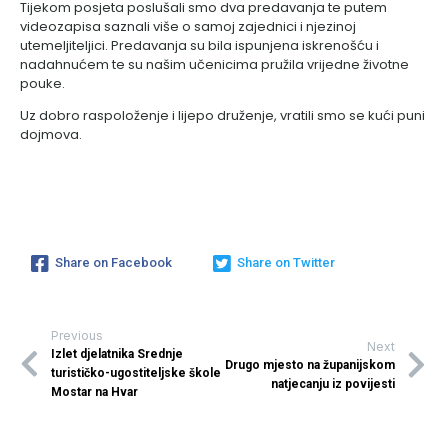
Tijekom posjeta poslušali smo dva predavanja te putem
videozapisa saznali više o samoj zajednici i njezinoj
utemeljiteljici. Predavanja su bila ispunjena iskrenošću i
nadahnućem te su našim učenicima pružila vrijedne životne
pouke.
Uz dobro raspoloženje i lijepo druženje, vratili smo se kući puni
dojmova.
Share on Facebook
Share on Twitter
Previous
Next
Izlet djelatnika Srednje
Drugo mjesto na županijskom
turističko-ugostiteljske škole
natjecanju iz povijesti
Mostar na Hvar