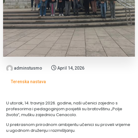
adminstusmo
April 14, 2026
Terenska nastava
U utorak, 14. travnja 2026. godine, naši učenici zajedno s
profesorima i pedagoginjom posjetili su bratovštinu „Polje
života“, mušku zajednicu Cenacolo.
U prekrasnom prirodnom ambijentu učenici su proveli vrijeme
u ugodnom druženju i razmišljanju.