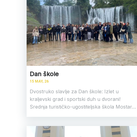
Dan škole
15
MAY, 26
Dvostruko slavlje za Dan škole: Izlet u
kraljevski grad i sportski duh u dvorani!
Srednja turističko-ugostiteljska škola Mostar…