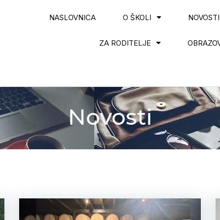
NASLOVNICA
O ŠKOLI
NOVOSTI
ZA RODITELJE
OBRAZOV
Novosti