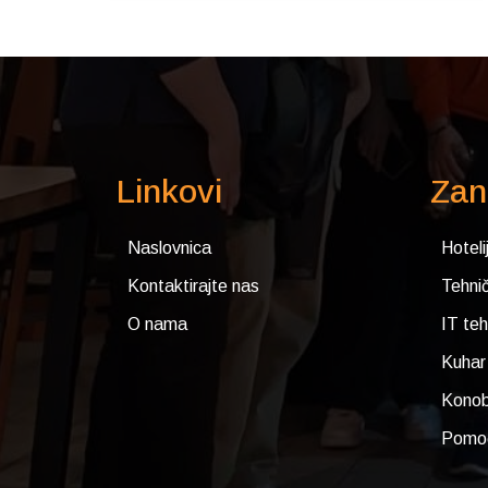
Linkovi
Zan
Naslovnica
Hoteli
Kontaktirajte nas
Tehnič
O nama
IT teh
Kuhar
Konob
Pomoć