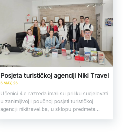
Posjeta turističkoj agenciji Niki Travel
6
MAY, 26
Učenici 4.e razreda imali su priliku sudjelovati
u zanimljivoj i poučnoj posjeti turističkoj
agenciji nikitravel.ba, u sklopu predmeta…