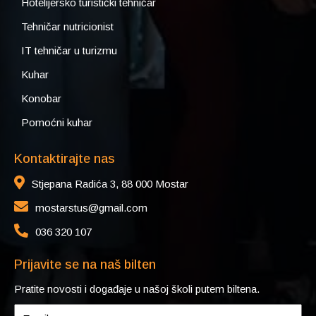
Hotelijersko turistički tehničar
Tehničar nutricionist
IT tehničar u turizmu
Kuhar
Konobar
Pomoćni kuhar
Kontaktirajte nas
Stjepana Radića 3, 88 000 Mostar
mostarstus@gmail.com
036 320 107
Prijavite se na naš bilten
Pratite novosti i događaje u našoj školi putem biltena.