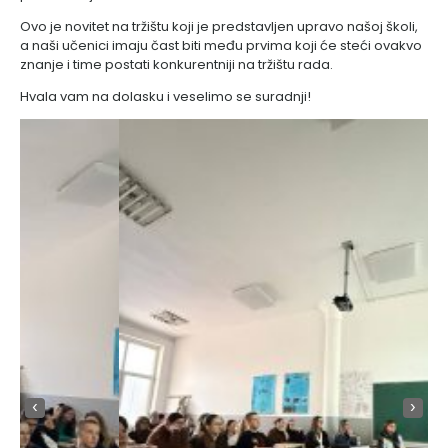
Ovo je novitet na tržištu koji je predstavljen upravo našoj školi,
a naši učenici imaju čast biti među prvima koji će steći ovakvo
znanje i time postati konkurentniji na tržištu rada.
Hvala vam na dolasku i veselimo se suradnji!
‹
›