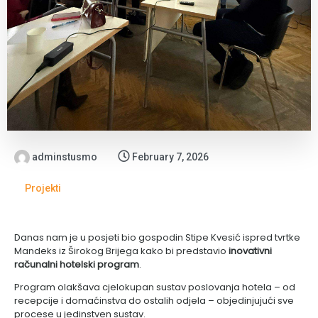
adminstusmo
February 7, 2026
Projekti
Danas nam je u posjeti bio gospodin Stipe Kvesić ispred tvrtke
Mandeks iz Širokog Brijega kako bi predstavio
inovativni
računalni hotelski program
.
Program olakšava cjelokupan sustav poslovanja hotela – od
recepcije i domaćinstva do ostalih odjela – objedinjujući sve
procese u jedinstven sustav.