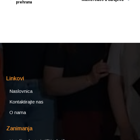
prehrana
Linkovi
Naslovnica
Kontaktirajte nas
O nama
Zanimanja