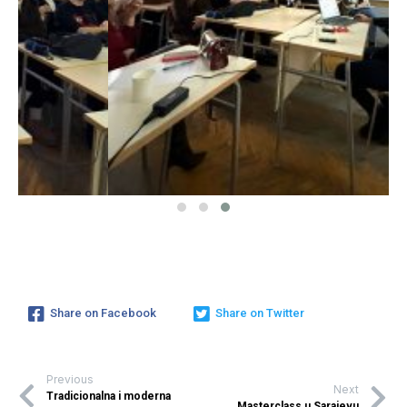
Share on Facebook
Share on Twitter
Previous
Next
Tradicionalna i moderna
Masterclass u Sarajevu