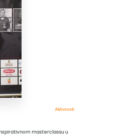
Aktivnosti
a inspirativnom masterclassu u