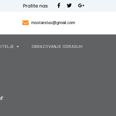
Pratite nas
mostarstus@gmail.com
ITELJE
OBRAZOVANJE ODRASLIH
ar