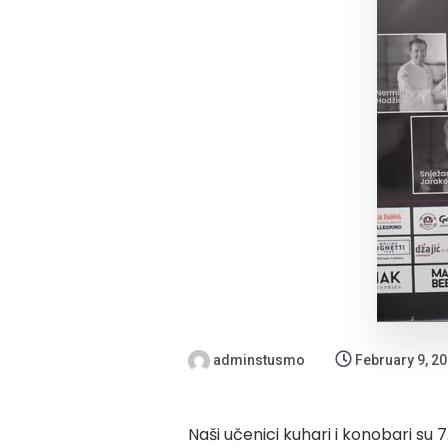
adminstusmo
February 9, 2
Naši učenici kuhari i konobari su 