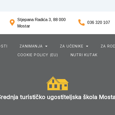
Stjepana Radića 3, 88 000
036 320 107
Mostar
STI
ZANIMANJA
ZA UČENIKE
ZA ROD
COOKIE POLICY (EU)
NUTRI KUTAK
rednja turističko ugostiteljska škola Most