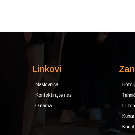
Linkovi
Zan
Naslovnica
Hoteli
Kontaktirajte nas
Tehnič
O nama
IT teh
Kuhar
Konob