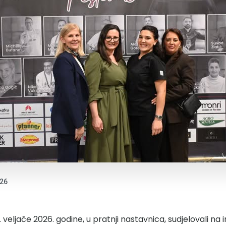
026
7. veljače 2026. godine, u pratnji nastavnica, sudjelovali n