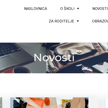
NASLOVNICA
O ŠKOLI
NOVOSTI
ZA RODITELJE
OBRAZOV
Novosti