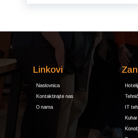
Linkovi
Zan
Naslovnica
Hoteli
Kontaktirajte nas
Tehnič
O nama
IT teh
Kuhar
Konob