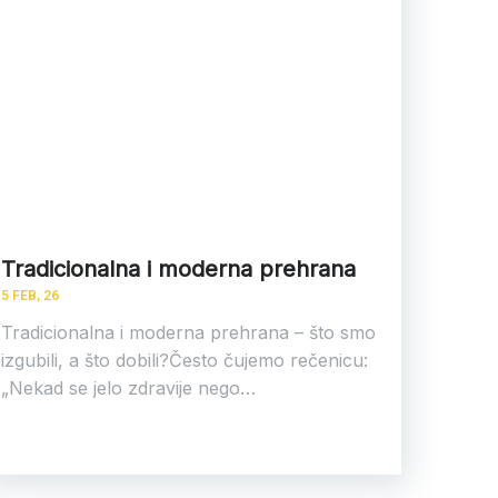
Tradicionalna i moderna prehrana
5
FEB, 26
Tradicionalna i moderna prehrana – što smo
izgubili, a što dobili?Često čujemo rečenicu:
„Nekad se jelo zdravije nego…