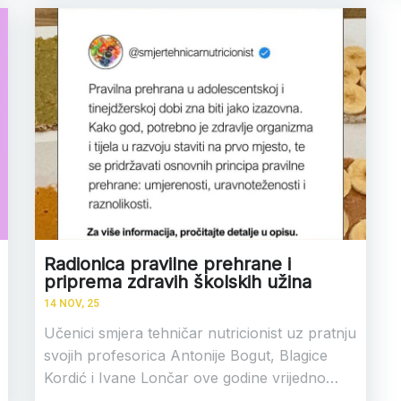
Radionica pravilne prehrane i
priprema zdravih školskih užina
14
NOV, 25
Učenici smjera tehničar nutricionist uz pratnju
svojih profesorica Antonije Bogut, Blagice
Kordić i Ivane Lončar ove godine vrijedno…