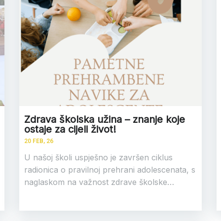
Zdrava školska užina – znanje koje
ostaje za cijeli život!
20
FEB, 26
U našoj školi uspješno je završen ciklus
radionica o pravilnoj prehrani adolescenata, s
naglaskom na važnost zdrave školske…