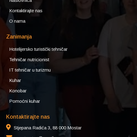
Naslovnica
Kontaktirajte nas
O nama
Zanimanja
Hotelijersko turistički tehničar
Tehničar nutricionist
IT tehničar u turizmu
Kuhar
Konobar
Pomoćni kuhar
Kontaktirajte nas
Stjepana Radića 3, 88 000 Mostar