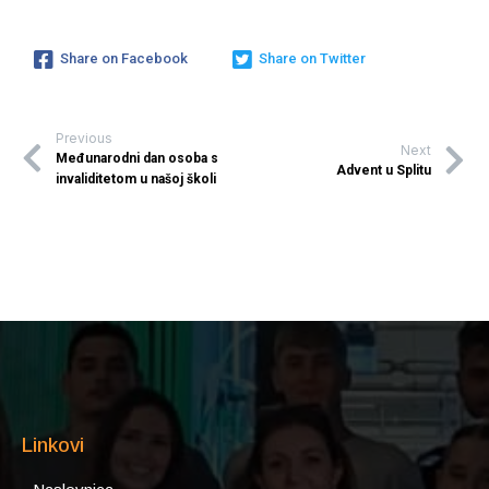
Share on Facebook
Share on Twitter
Previous
Next
Međunarodni dan osoba s
Advent u Splitu
invaliditetom u našoj školi
Linkovi