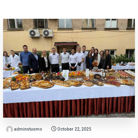
adminstusmo
October 22, 2025