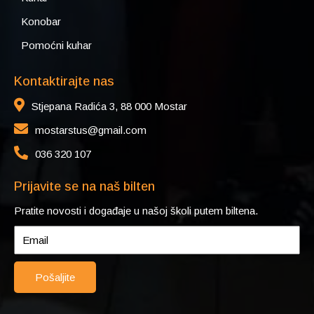
Konobar
Pomoćni kuhar
Kontaktirajte nas
Stjepana Radića 3, 88 000 Mostar
mostarstus@gmail.com
036 320 107
Prijavite se na naš bilten
Pratite novosti i događaje u našoj školi putem biltena.
Pošaljite