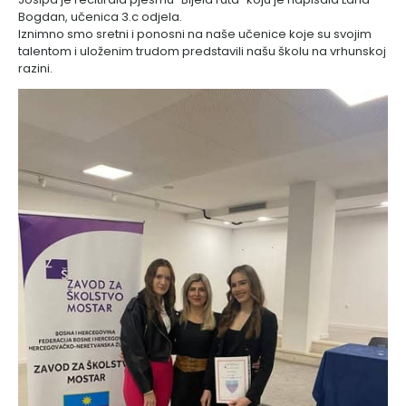
Bogdan, učenica 3.c odjela.
Iznimno smo sretni i ponosni na naše učenice koje su svojim
talentom i uloženim trudom predstavili našu školu na vrhunskoj
razini.