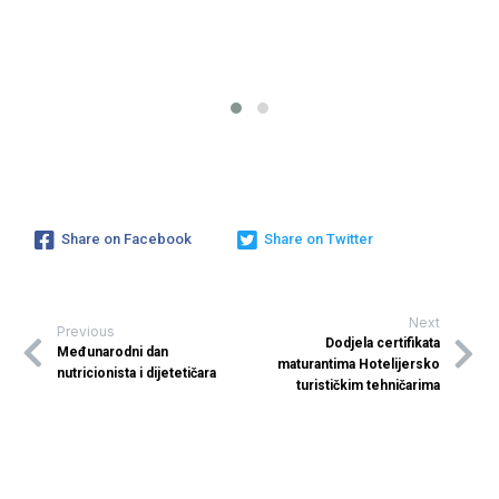
Share on Facebook
Share on Twitter
Next
Previous
Dodjela certifikata
Međunarodni dan
maturantima Hotelijersko
nutricionista i dijetetičara
turističkim tehničarima