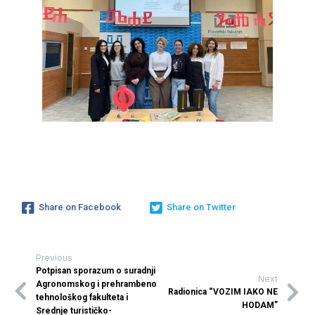
Share on Facebook
Share on Twitter
Previous
Potpisan sporazum o suradnji
Next
Agronomskog i prehrambeno
Radionica “VOZIM IAKO NE
tehnološkog fakulteta i
HODAM”
Srednje turističko-