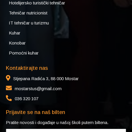
Hotelijersko turistički tehničar
Tehničar nutricionist
IT tehničar u turizmu
Kuhar
Konobar
Pomoćni kuhar
Kontaktirajte nas
Stjepana Radića 3, 88 000 Mostar
mostarstus@gmail.com
036 320 107
Prijavite se na naš bilten
Pratite novosti i događaje u našoj školi putem biltena.