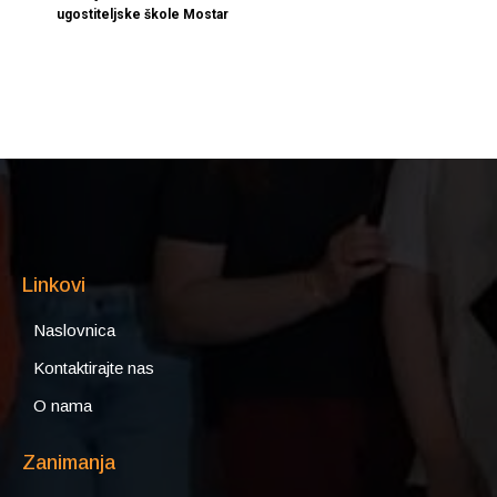
ugostiteljske škole Mostar
Linkovi
Naslovnica
Kontaktirajte nas
O nama
Zanimanja