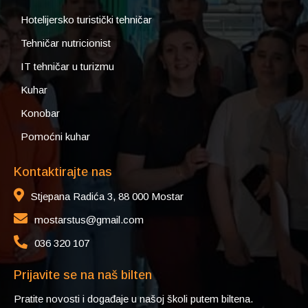
Hotelijersko turistički tehničar
Tehničar nutricionist
IT tehničar u turizmu
Kuhar
Konobar
Pomoćni kuhar
Kontaktirajte nas
Stjepana Radića 3, 88 000 Mostar
mostarstus@gmail.com
036 320 107
Prijavite se na naš bilten
Pratite novosti i događaje u našoj školi putem biltena.