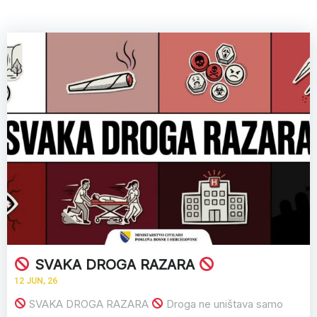
SVAKA DROGA RAZARA
12
JUN, 26
SVAKA DROGA RAZARA
Droga ne uništava samo