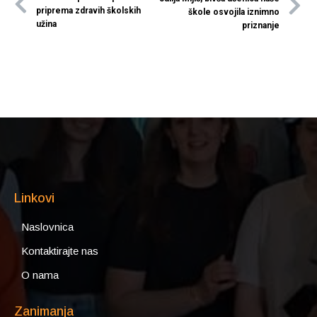
priprema zdravih školskih
škole osvojila iznimno
užina
priznanje
Linkovi
Naslovnica
Kontaktirajte nas
O nama
Zanimanja