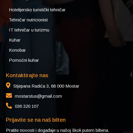
Hotelijersko turistički tehničar
Tehničar nutricionist
IT tehničar u turizmu
Kuhar
Konobar
Pomoćni kuhar
Kontaktirajte nas
Stjepana Radića 3, 88 000 Mostar
mostarstus@gmail.com
036 320 107
Prijavite se na naš bilten
Pratite novosti i događaje u našoj školi putem biltena.